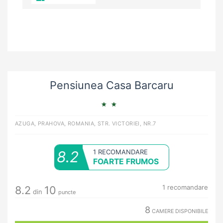
Pensiunea Casa Barcaru
AZUGA, PRAHOVA, ROMANIA, STR. VICTORIEI, NR.7
8.2
1 RECOMANDARE
FOARTE FRUMOS
1
recomandare
8.2
10
din
puncte
8
CAMERE DISPONIBILE