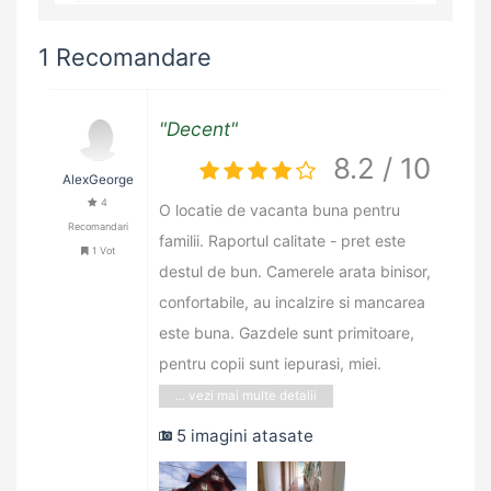
1 Recomandare
"Decent"
8.2 / 10
AlexGeorge
4
O locatie de vacanta buna pentru
Recomandari
familii. Raportul calitate - pret este
1 Vot
destul de bun. Camerele arata binisor,
confortabile, au incalzire si mancarea
este buna. Gazdele sunt primitoare,
pentru copii sunt iepurasi, miei.
... vezi mai multe detalii
5 imagini atasate