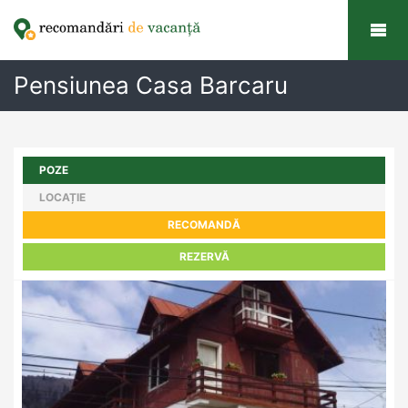
Pensiunea Casa Barcaru
POZE
LOCAȚIE
RECOMANDĂ
REZERVĂ