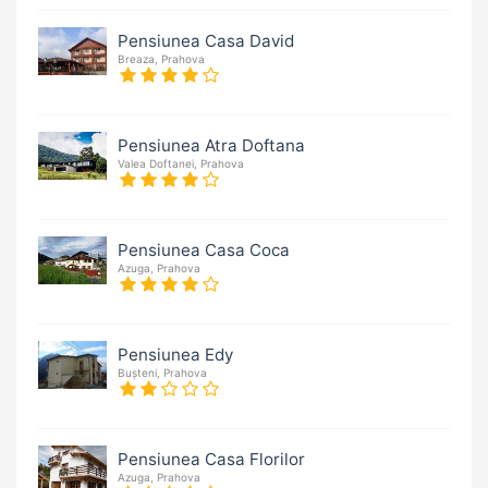
Pensiunea Casa David
Breaza, Prahova
Pensiunea Atra Doftana
Valea Doftanei, Prahova
Pensiunea Casa Coca
Azuga, Prahova
Pensiunea Edy
Bușteni, Prahova
Pensiunea Casa Florilor
Azuga, Prahova