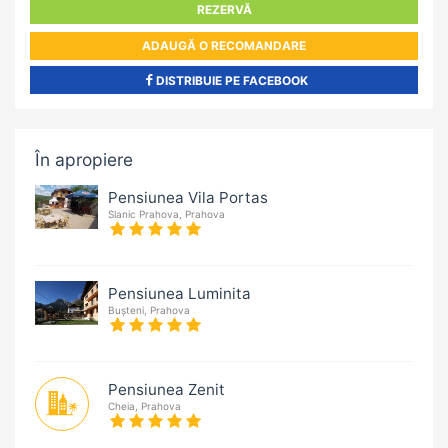
REZERVĂ
ADAUGĂ O RECOMANDARE
DISTRIBUIE PE FACEBOOK
În apropiere
Pensiunea Vila Portas
Slanic Prahova, Prahova
Pensiunea Luminita
Bușteni, Prahova
Pensiunea Zenit
Cheia, Prahova