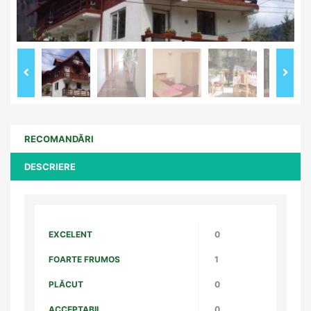
RECOMANDĂRI
DESCRIERE
EXCELENT
0
FOARTE FRUMOS
1
PLĂCUT
0
ACCEPTABIL
0