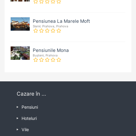
Pensiunea La Marele Moft
Slanic Prahova, Prahova
Pensiunile Mona
Bușteni, Prahova
Cazare în ...
Pensiuni
Hoteluri
Vile