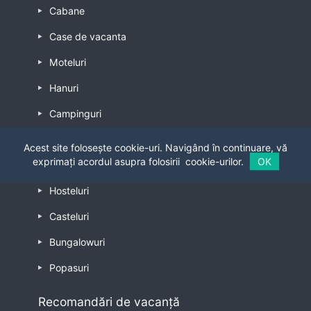
Cabane
Case de vacanta
Moteluri
Hanuri
Campinguri
Apartamente
Acest site folosește cookie-uri. Navigând în continuare, vă
exprimați acordul asupra folosirii
cookie-urilor.
OK
Restaurante
Hosteluri
Casteluri
Bungalowuri
Popasuri
Recomandări de vacanță