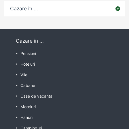
Cazare în ...
Cazare în ...
Pensiuni
Hoteluri
Vile
Cabane
Case de vacanta
Moteluri
Hanuri
Campinguri