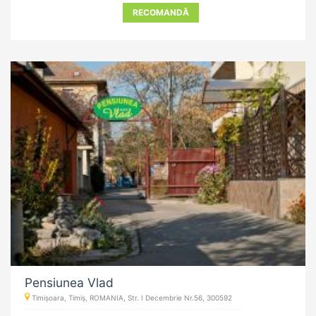
RECOMANDĂ
Pensiunea Vlad
Timișoara, Timiș, ROMANIA, Str. I Decembrie Nr.56, 300592