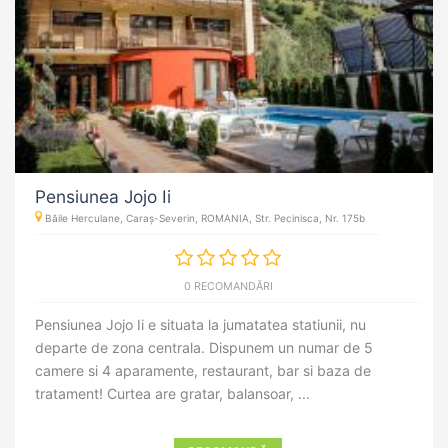
Pensiunea Jojo Ii
Băile Herculane, Caraș-Severin, ROMANIA, Str. Pecinisca, Nr. 175b
0 RECOMANDĂRI
Pensiunea Jojo Ii e situata la jumatatea statiunii, nu
departe de zona centrala. Dispunem un numar de 5
camere si 4 aparamente, restaurant, bar si baza de
tratament! Curtea are gratar, balansoar, ...