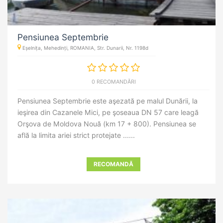
Pensiunea Septembrie
Eșelnița, Mehedinți, ROMANIA, Str. Dunarii, Nr. 1198d
0 RECOMANDĂRI
Pensiunea Septembrie este aşezată pe malul Dunării, la
ieşirea din Cazanele Mici, pe şoseaua DN 57 care leagă
Orşova de Moldova Nouă (km 17 + 800). Pensiunea se
află la limita ariei strict protejate ......
RECOMANDĂ