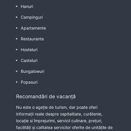
Hanuri
Campinguri
Apartamente
Restaurante
Hosteluri
Casteluri
Bungalowuri
Popasuri
Recomandări de vacanță
Nu este o ageție de turism, dar poate oferi
informații reale despre ospitalitate, curătenie,
locație si împrejurimi, servicii culinare, prețuri,
facilități și calitatea servicilor oferite de unitățile de