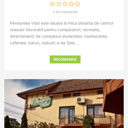
0 RECOMANDĂRI
Pensiuniea Vlad este situata la mica distanta de centrul
orasului (favorabil pentru cumparaturi, recreatie,
divertisment) de complexul studentesc (restaurante,
cafenele, baruri, cluburi) si de Sala ...
RECOMANDĂ