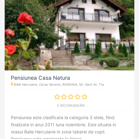
Pensiunea Casa Natura
Băile Herculane, Caraș-Severin, ROMANIA, Str. Garii, Nr. 71a
0 RECOMANDĂRI
Pensiunea este clasificata la categoria 3 stele, fiind
finalizata in anul 2011 luna noiembrie. Este situata in
orasul Baile Herculane in zona taberei de copii.
Pensiunea este amplasata la liziera ...