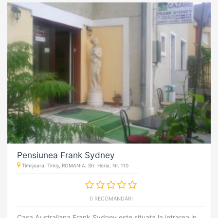
Pensiunea Frank Sydney
Timișoara, Timiș, ROMANIA, Str. Horia, Nr. 110
0 RECOMANDĂRI
Casa Australiana Frank Sydney este situata la intrarea in