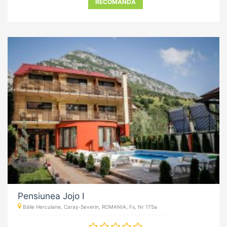
RECOMANDĂ
Pensiunea Jojo I
Băile Herculane, Caraș-Severin, ROMANIA, Fs, Nr 175a