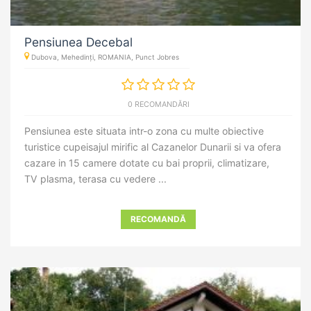
Pensiunea Decebal
Dubova, Mehedinți, ROMANIA, Punct Jobres
0 RECOMANDĂRI
Pensiunea este situata intr-o zona cu multe obiective
turistice cupeisajul mirific al Cazanelor Dunarii si va ofera
cazare in 15 camere dotate cu bai proprii, climatizare,
TV plasma, terasa cu vedere ...
RECOMANDĂ