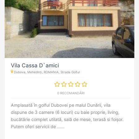
Vila Cassa D`amici
Dubova, Mehedinți, ROMANIA, Strada Golful
0 RECOMANDĂRI
Amplasată în golful Dubovei pe malul Dunării, vila
dispune de 3 camere (6 locuri) cu baie proprie, living,
bucătărie complet utilată, sală de mese, terasă si foișor.
Putem oferi servicii de ......