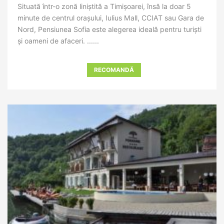
Situată într-o zonă liniștită a Timișoarei, însă la doar 5
minute de centrul orașului, Iulius Mall, CCIAT sau Gara de
Nord, Pensiunea Sofia este alegerea ideală pentru turiști
și oameni de afaceri. ......
RECOMANDĂ