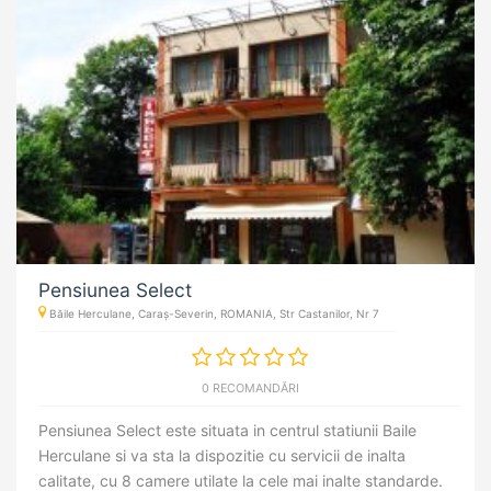
Pensiunea Select
Băile Herculane, Caraș-Severin, ROMANIA, Str Castanilor, Nr 7
0 RECOMANDĂRI
Pensiunea Select este situata in centrul statiunii Baile
Herculane si va sta la dispozitie cu servicii de inalta
calitate, cu 8 camere utilate la cele mai inalte standarde.