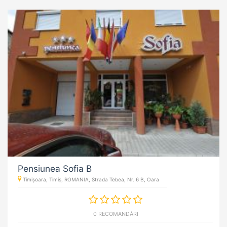
Pensiunea Sofia B
Timișoara, Timiș, ROMANIA, Strada Tebea, Nr. 6 B, Oara
0 RECOMANDĂRI