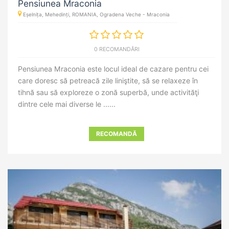
Pensiunea Mraconia
Eșelnița, Mehedinți, ROMANIA, Ogradena Veche - Mraconia
0 RECOMANDĂRI
Pensiunea Mraconia este locul ideal de cazare pentru cei
care doresc să petreacă zile liniştite, să se relaxeze în
tihnă sau să exploreze o zonă superbă, unde activităţi
dintre cele mai diverse le ......
RECOMANDĂ