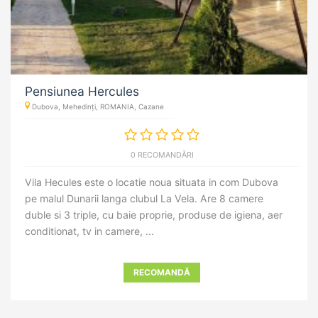
Pensiunea Hercules
Dubova, Mehedinți, ROMANIA, Cazane
0 RECOMANDĂRI
Vila Hecules este o locatie noua situata in com Dubova
pe malul Dunarii langa clubul La Vela. Are 8 camere
duble si 3 triple, cu baie proprie, produse de igiena, aer
conditionat, tv in camere, ...
RECOMANDĂ