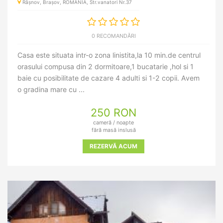
Râșnov, Brașov, ROMANIA, Str.vanatori Nr.37
0 RECOMANDĂRI
Casa este situata intr-o zona linistita,la 10 min.de centrul
orasului compusa din 2 dormitoare,1 bucatarie ,hol si 1
baie cu posibilitate de cazare 4 adulti si 1-2 copii. Avem
o gradina mare cu ...
250 RON
cameră / noapte
fără masă inslusă
REZERVĂ ACUM