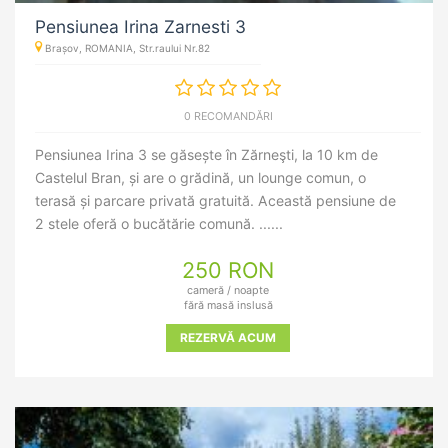
Pensiunea Irina Zarnesti 3
Brașov, ROMANIA, Str.raului Nr.82
0 RECOMANDĂRI
Pensiunea Irina 3 se găsește în Zărneşti, la 10 km de
Castelul Bran, și are o grădină, un lounge comun, o
terasă și parcare privată gratuită. Această pensiune de
2 stele oferă o bucătărie comună. ......
250 RON
cameră / noapte
fără masă inslusă
REZERVĂ ACUM