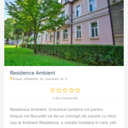
Residence Ambient
Brașov, ROMANIA, Str. Castanilor, Nr. 3
0 RECOMANDĂRI
Residence Ambient: Orizonturi turistice noi pentru
timpuri noi Bucurati-va de un concept de cazare cu totul
nou la Ambient Residence, o unitate hoteliera in care veti