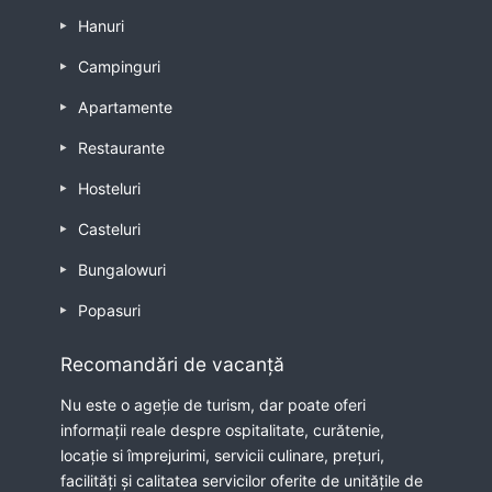
Hanuri
Campinguri
Apartamente
Restaurante
Hosteluri
Casteluri
Bungalowuri
Popasuri
Recomandări de vacanță
Nu este o ageție de turism, dar poate oferi
informații reale despre ospitalitate, curătenie,
locație si împrejurimi, servicii culinare, prețuri,
facilități și calitatea servicilor oferite de unitățile de