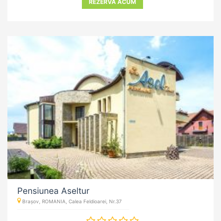
REZERVĂ ACUM
Pensiunea Aseltur
Brașov, ROMANIA, Calea Feldioarei, Nr.37