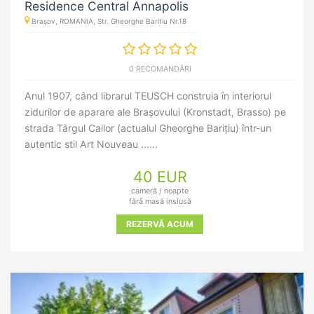
Residence Central Annapolis
Brașov, ROMANIA, Str. Gheorghe Baritiu Nr.18
0 RECOMANDĂRI
Anul 1907, când librarul TEUSCH construia în interiorul
zidurilor de aparare ale Brașovului (Kronstadt, Brasso) pe
strada Târgul Cailor (actualul Gheorghe Barițiu) într-un
autentic stil Art Nouveau ......
40 EUR
cameră / noapte
fără masă inslusă
REZERVĂ ACUM