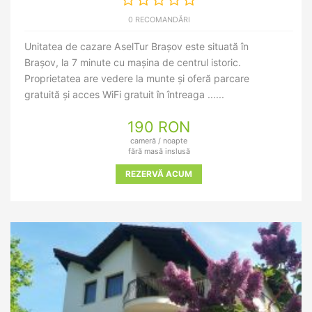
0 RECOMANDĂRI
Unitatea de cazare AselTur Brașov este situată în
Brașov, la 7 minute cu mașina de centrul istoric.
Proprietatea are vedere la munte și oferă parcare
gratuită și acces WiFi gratuit în întreaga ......
190 RON
cameră / noapte
fără masă inslusă
REZERVĂ ACUM