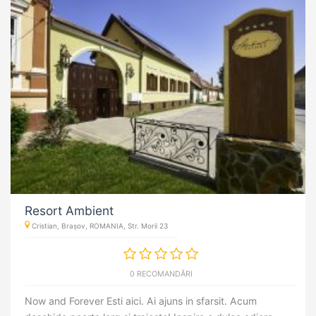
Resort Ambient
Cristian, Brașov, ROMANIA, Str. Morii 23
0 RECOMANDĂRI
Now and Forever Esti aici. Ai ajuns in sfarsit. Acum