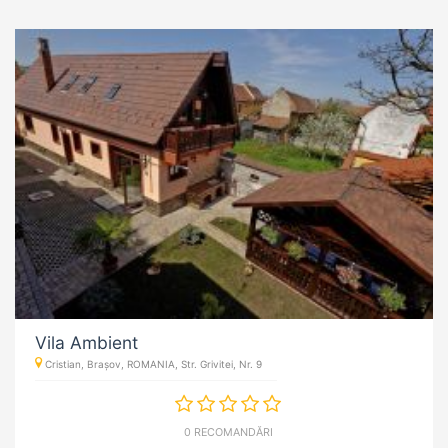
Vila Ambient
Cristian, Brașov, ROMANIA, Str. Grivitei, Nr. 9
0 RECOMANDĂRI