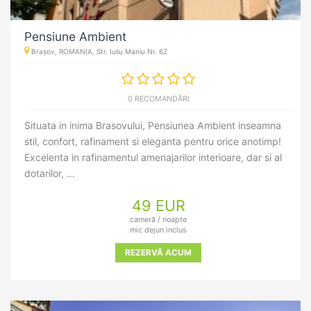
Pensiune Ambient
Brașov, ROMANIA, Str. Iuliu Maniu Nr. 62
0 RECOMANDĂRI
Situata in inima Brasovului, Pensiunea Ambient inseamna
stil, confort, rafinament si eleganta pentru orice anotimp!
Excelenta in rafinamentul amenajarilor interioare, dar si al
dotarilor, ...
49 EUR
cameră / noapte
mic dejun inclus
REZERVĂ ACUM