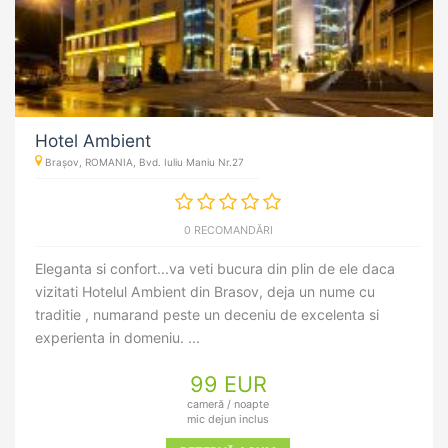
Hotel Ambient
Brașov, ROMANIA, Bvd. Iuliu Maniu Nr.27
0 RECOMANDĂRI
Eleganta si confort...va veti bucura din plin de ele daca
vizitati Hotelul Ambient din Brasov, deja un nume cu
traditie , numarand peste un deceniu de excelenta si
experienta in domeniu. ...
99 EUR
cameră / noapte
mic dejun inclus