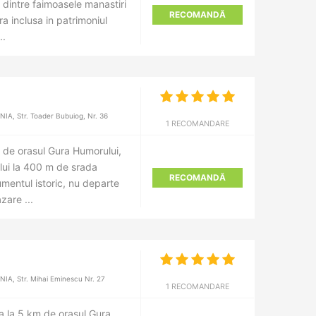
dintre faimoasele manastiri
RECOMANDĂ
a inclusa in patrimoniul
..
A, Str. Toader Bubuiog, Nr. 36
1 RECOMANDARE
 de orasul Gura Humorului,
ui la 400 m de srada
RECOMANDĂ
mentul istoric, nu departe
zare ...
A, Str. Mihai Eminescu Nr. 27
1 RECOMANDARE
a la 5 km de orasul Gura