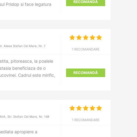
RECOMANDĂ
ul Prislop si face legatura
. Aleea Stefan Cel Mare, Nr. 7
1 RECOMANDARE
stita, pitoreasca, la poalele
stasia beneficiaza de o
RECOMANDĂ
ucovinei. Cadrul este mirific,
A, Str. Stefan Cel Mare, Nr. 148
1 RECOMANDARE
imediata apropiere a