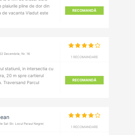
plaiurile pline de dor din
RECOMANDĂ
a de vacanta Vladut este
 22 Decembrie, Nr. 16
1 RECOMANDARE
l statiunii, in intersectia cu
ra, 20 m spre cartierul
RECOMANDĂ
ga. Traversand Parcul
.
nean
Sat Str. Locul Paraul Negrei
1 RECOMANDARE