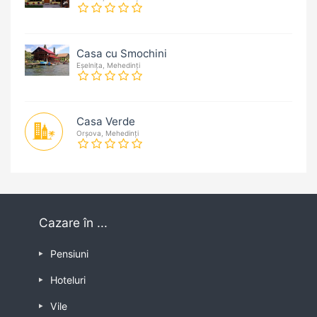
Casa cu Smochini
Eșelnița, Mehedinți
Casa Verde
Orșova, Mehedinți
Cazare în ...
Pensiuni
Hoteluri
Vile