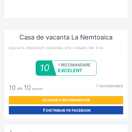
Casa de vacanta La Nemtoaica
EȘELNIȚA, MEHEDINȚI, ROMANIA, STR. DUNARII, NR. 917A
10
1 RECOMANDARE
EXCELENT
1
recomandare
10
10
din
puncte
ADAUGĂ O RECOMANDARE
DISTRIBUIE PE FACEBOOK