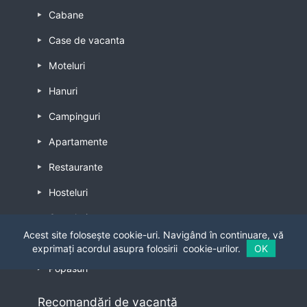
Cabane
Case de vacanta
Moteluri
Hanuri
Campinguri
Apartamente
Restaurante
Hosteluri
Casteluri
Acest site folosește cookie-uri. Navigând în continuare, vă
Bungalowuri
exprimați acordul asupra folosirii
cookie-urilor.
OK
Popasuri
Recomandări de vacanță