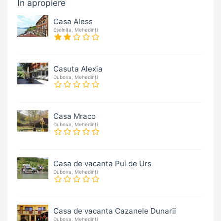
În apropiere
Casa Aless
Eșelnița, Mehedinți
Casuta Alexia
Dubova, Mehedinți
Casa Mraco
Dubova, Mehedinți
Casa de vacanta Pui de Urs
Dubova, Mehedinți
Casa de vacanta Cazanele Dunarii
Dubova, Mehedinți