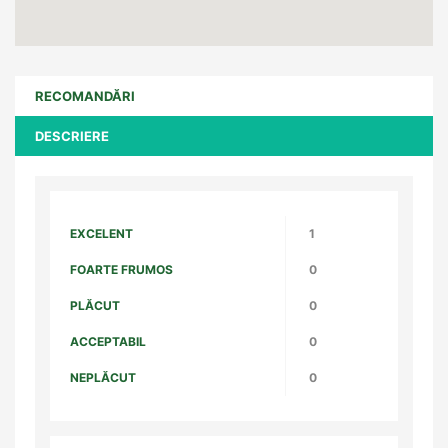
RECOMANDĂRI
DESCRIERE
EXCELENT
1
FOARTE FRUMOS
0
PLĂCUT
0
ACCEPTABIL
0
NEPLĂCUT
0