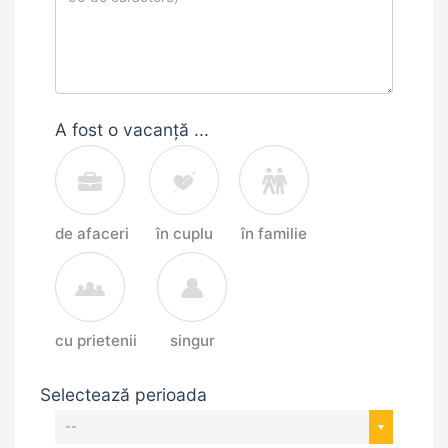
A fost o vacanță ...
de afaceri
în cuplu
în familie
cu prietenii
singur
Selectează perioada
--