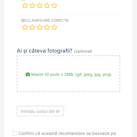
CLASIFICARE CORECTA
Ai și câteva fotografii?
(optional)
Maxim 10 poze x 2MB; (gif, jpeg, jpg, png)
Confirm că această recomandare se bazeaza pe