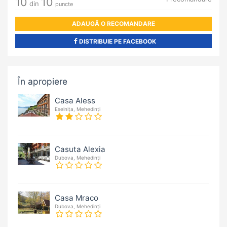
10
10
din
puncte
ADAUGĂ O RECOMANDARE
DISTRIBUIE PE FACEBOOK
În apropiere
Casa Aless
Eșelnița, Mehedinți
Casuta Alexia
Dubova, Mehedinți
Casa Mraco
Dubova, Mehedinți