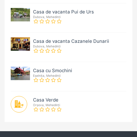
Casa de vacanta Pui de Urs
Dubova, Mehedinți
Casa de vacanta Cazanele Dunarii
Dubova, Mehedinți
Casa cu Smochini
Eșelnița, Mehedinți
Casa Verde
Orșova, Mehedinți