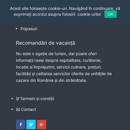
Casteluri
Acest site folosește cookie-uri. Navigând în continuare, vă
exprimați acordul asupra folosirii
cookie-urilor.
OK
Bungalowuri
Popasuri
Recomandări de vacanță
Nu este o ageție de turism, dar poate oferi
informații reale despre ospitalitate, curătenie,
locație si împrejurimi, servicii culinare, prețuri,
facilități și calitatea servicilor oferite de unitățile de
cazare din România și din străinătate.
Termeni și condiții
Contact