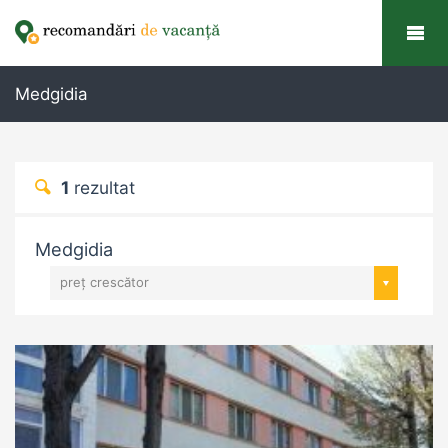
Medgidia
1
rezultat
Medgidia
preț crescător