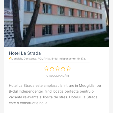
Hotel La Strada
Medgidia, Constanța, ROMANIA, B-dul Independentei Nr.87a.
0 RECOMANDĂRI
Hotel La Strada este amplasat la intrare in Medgidia, pe
B-dul Independentei, fiind locatia perfecta pentru o
vacanta relaxanta si lipsita de stres. Hotelul La Strada
este o constructie noua, ...