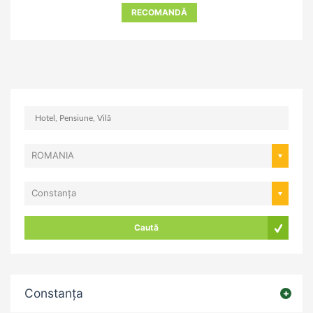
RECOMANDĂ
ROMANIA
Constanța
Caută
Constanța