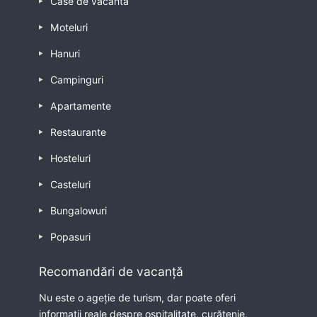
Case de vacanta
Moteluri
Hanuri
Campinguri
Apartamente
Restaurante
Hosteluri
Casteluri
Bungalowuri
Popasuri
Recomandări de vacanță
Nu este o ageție de turism, dar poate oferi
informații reale despre ospitalitate, curătenie,