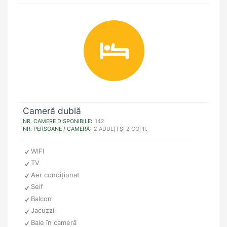
Cameră dublă
NR. CAMERE DISPONIBILE:
142
NR. PERSOANE / CAMERĂ:
2 ADULȚI ȘI 2 COPII.
WIFI
TV
Aer condiționat
Seif
Balcon
Jacuzzi
Baie în cameră