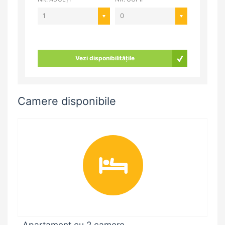
1
0
Vezi disponibilitățile
Camere disponibile
Apartament cu 2 camere