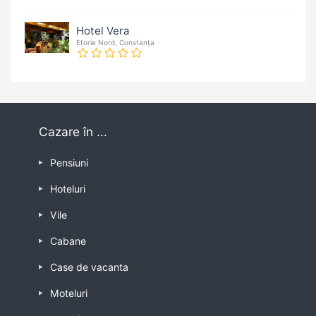
Hotel Vera
Eforie Nord, Constanța
Cazare în ...
Pensiuni
Hoteluri
Vile
Cabane
Case de vacanta
Moteluri