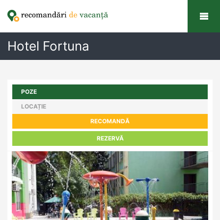
Hotel Fortuna
POZE
LOCAȚIE
RECOMANDĂ
REZERVĂ