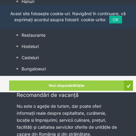
Hanuri
Campinguri
Acest site folosește cookie-uri. Navigând în continuare, vă
exprimați acordul asupra folosirii
cookie-urilor.
OK
Apartamente
Restaurante
Hosteluri
Casteluri
Bungalowuri
Popasuri
Vezi disponibilitățile
Recomandări de vacanță
Nu este o ageție de turism, dar poate oferi
informații reale despre ospitalitate, curătenie,
locație si împrejurimi, servicii culinare, prețuri,
facilități și calitatea servicilor oferite de unitățile de
cazare din România și din străinătate.