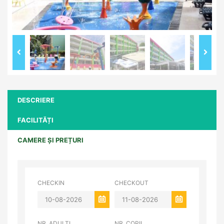
DESCRIERE
FACILITĂȚI
CAMERE ȘI PREȚURI
CHECKIN
CHECKOUT
NR. ADULȚI
NR. COPII