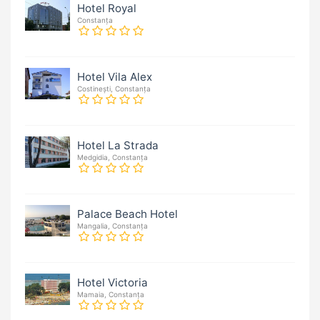
Hotel Royal
Constanța
Hotel Vila Alex
Costinești, Constanța
Hotel La Strada
Medgidia, Constanța
Palace Beach Hotel
Mangalia, Constanța
Hotel Victoria
Mamaia, Constanța