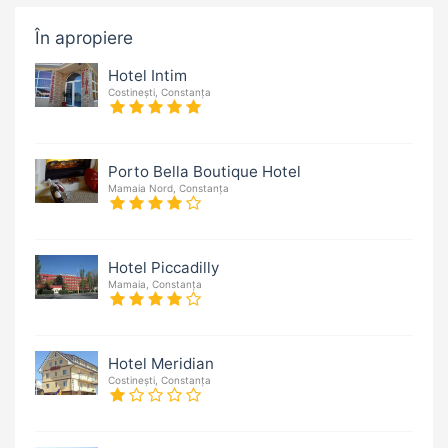
În apropiere
Hotel Intim
Costinești, Constanța
Porto Bella Boutique Hotel
Mamaia Nord, Constanța
Hotel Piccadilly
Mamaia, Constanța
Hotel Meridian
Costinești, Constanța