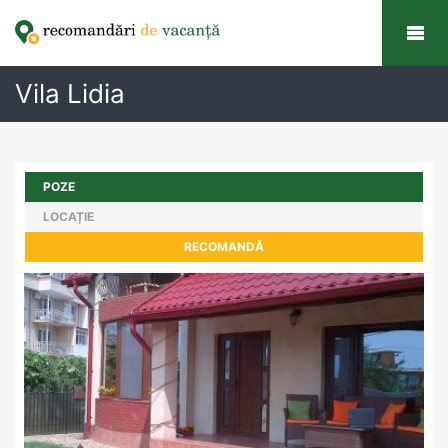
Vila Lidia
POZE
LOCAȚIE
RECOMANDĂ