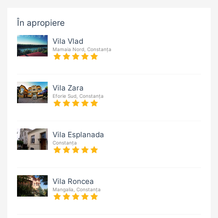
În apropiere
Vila Vlad
Mamaia Nord, Constanța
Vila Zara
Eforie Sud, Constanța
Vila Esplanada
Constanța
Vila Roncea
Mangalia, Constanța