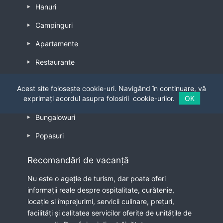
Hanuri
Campinguri
Apartamente
Restaurante
Hosteluri
Acest site folosește cookie-uri. Navigând în continuare, vă
exprimați acordul asupra folosirii
cookie-urilor.
OK
Casteluri
Bungalowuri
Popasuri
Recomandări de vacanță
Nu este o ageție de turism, dar poate oferi
informații reale despre ospitalitate, curătenie,
locație si împrejurimi, servicii culinare, prețuri,
facilități și calitatea servicilor oferite de unitățile de