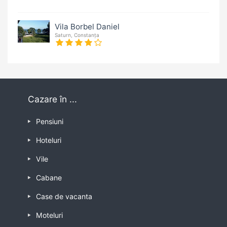
Vila Borbel Daniel
Saturn, Constanța
Cazare în ...
Pensiuni
Hoteluri
Vile
Cabane
Case de vacanta
Moteluri