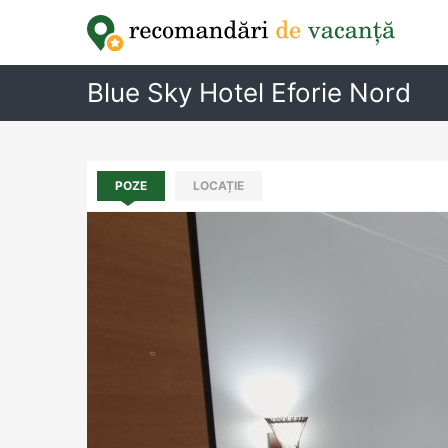
Blue Sky Hotel Eforie Nord
POZE
LOCAȚIE