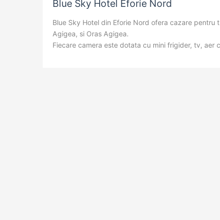
Blue Sky Hotel Eforie Nord
Blue Sky Hotel din Eforie Nord ofera cazare pentru tu
Agigea, si Oras Agigea.
Fiecare camera este dotata cu mini frigider, tv, aer c