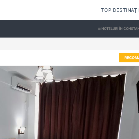
TOP DESTINAȚI
HOTELURI ÎN CONSTA
RECOM