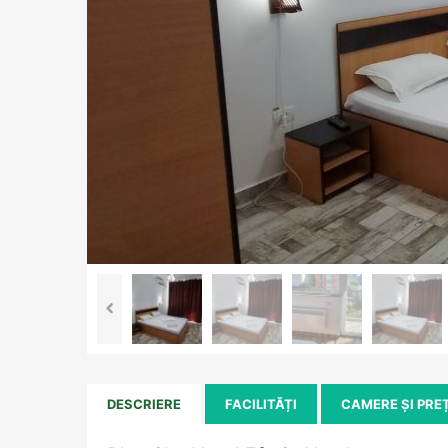
DESCRIERE
FACILITĂȚI
CAMERE ȘI PRE