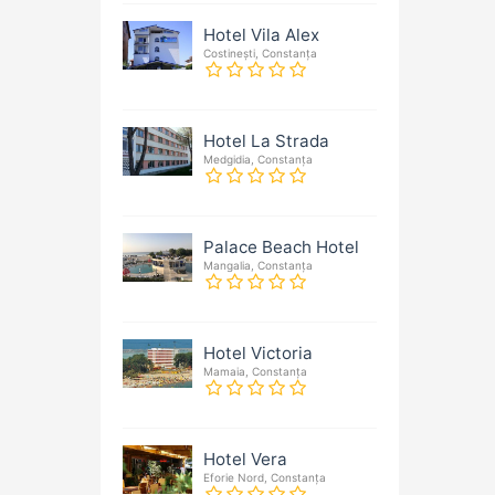
Hotel Vila Alex
Costinești, Constanța
Hotel La Strada
Medgidia, Constanța
Palace Beach Hotel
Mangalia, Constanța
Hotel Victoria
Mamaia, Constanța
Hotel Vera
Eforie Nord, Constanța