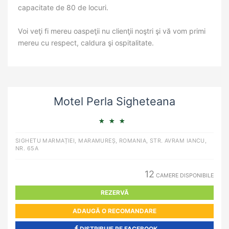
capacitate de 80 de locuri.
Voi veţi fi mereu oaspeţii nu clienţii noştri şi vă vom primi
mereu cu respect, caldura şi ospitalitate.
Motel Perla Sigheteana
SIGHETU MARMAȚIEI, MARAMUREȘ, ROMANIA, STR. AVRAM IANCU,
NR. 65A
12
CAMERE DISPONIBILE
REZERVĂ
ADAUGĂ O RECOMANDARE
DISTRIBUIE PE FACEBOOK