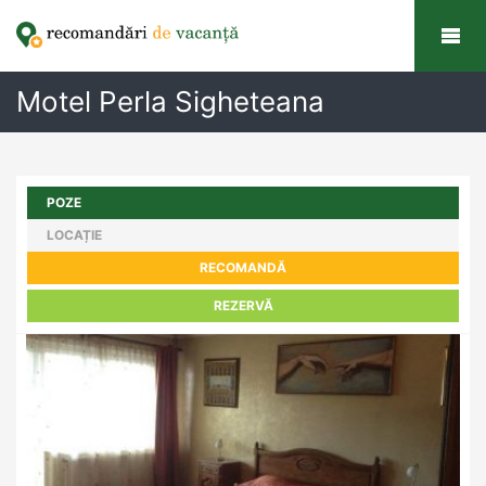
Motel Perla Sigheteana
POZE
LOCAȚIE
RECOMANDĂ
REZERVĂ