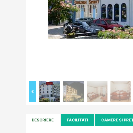
DESCRIERE
FACILITĂȚI
CAMERE ȘI PRE