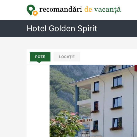
Hotel Golden Spirit
POZE
LOCAȚIE