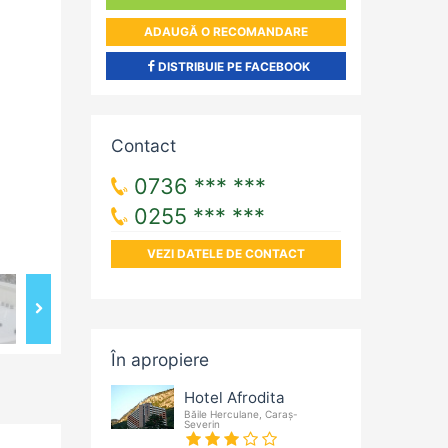
ADAUGĂ O RECOMANDARE
DISTRIBUIE PE FACEBOOK
Contact
0736 *** ***
0255 *** ***
VEZI DATELE DE CONTACT
În apropiere
Hotel Afrodita
Băile Herculane, Caraș-
Severin