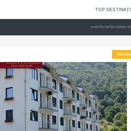
TOP DESTINAȚI
HOTELURI ÎN CARAȘ-S
RECOM